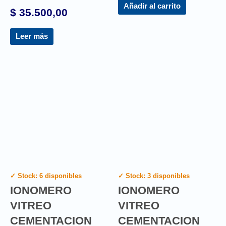
Añadir al carrito
$
35.500,00
Leer más
✓ Stock: 6 disponibles
✓ Stock: 3 disponibles
IONOMERO
IONOMERO
VITREO
VITREO
CEMENTACION
CEMENTACION