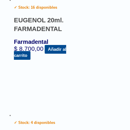
✓ Stock: 16 disponibles
EUGENOL 20ml.
FARMADENTAL
Farmadental
$
8.700,00
Añadir al
carrito
✓ Stock: 4 disponibles