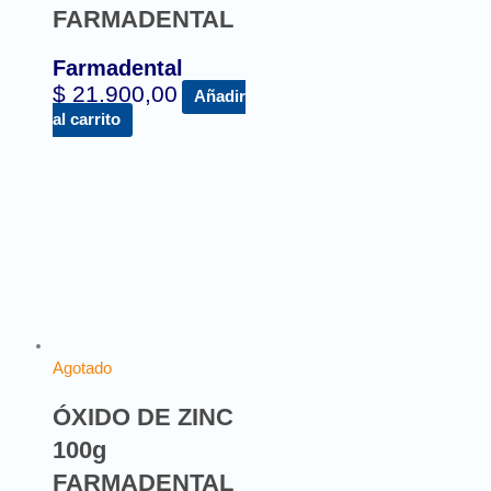
FARMADENTAL
Farmadental
$
21.900,00
Añadir
al carrito
Agotado
ÓXIDO DE ZINC
100g
FARMADENTAL