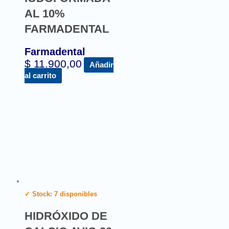
AL 10%
FARMADENTAL
Farmadental
$
11.900,00
Añadir
al carrito
✓ Stock: 7 disponibles
HIDRÓXIDO DE