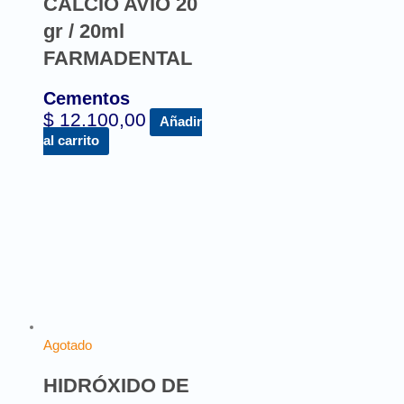
CALCIO AVIO 20
gr / 20ml
FARMADENTAL
Cementos
$
12.100,00
Añadir
al carrito
Agotado
HIDRÓXIDO DE