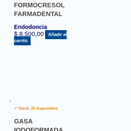
FORMOCRESOL
FARMADENTAL
Endodoncia
$
8.500,00
Añadir al
carrito
✓ Stock: 20 disponibles
GASA
IODOFORMADA