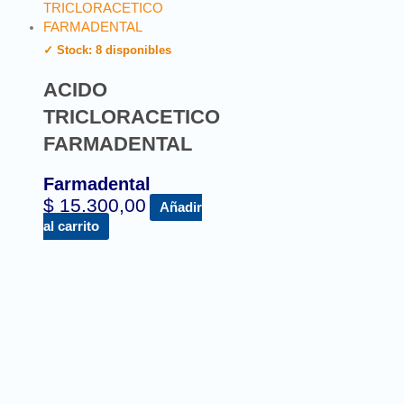
✓ Stock: 8 disponibles
ACIDO
TRICLORACETICO
FARMADENTAL
Farmadental
$
15.300,00
Añadir
al carrito