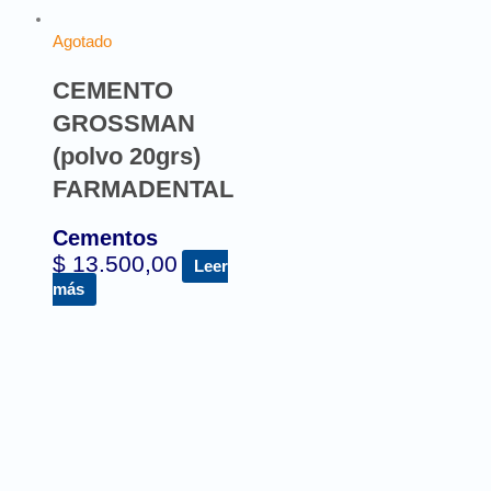
Agotado
CEMENTO
GROSSMAN
(polvo 20grs)
FARMADENTAL
Cementos
$
13.500,00
Leer
más