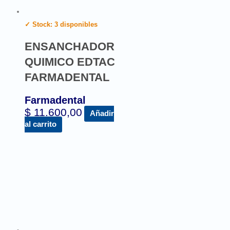
✓ Stock: 3 disponibles
ENSANCHADOR
QUIMICO EDTAC
FARMADENTAL
Farmadental
$
11.600,00
Añadir
al carrito