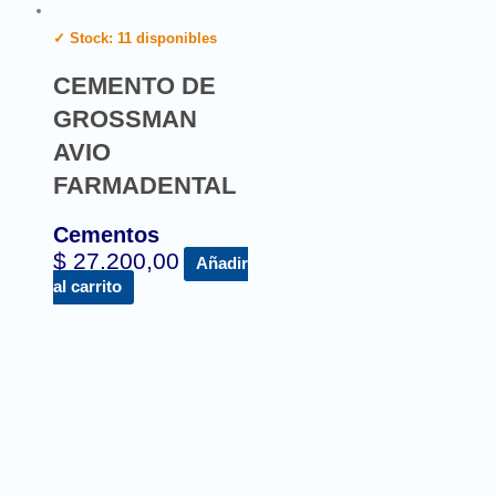
✓ Stock: 11 disponibles
CEMENTO DE
GROSSMAN
AVIO
FARMADENTAL
Cementos
$
27.200,00
Añadir
al carrito