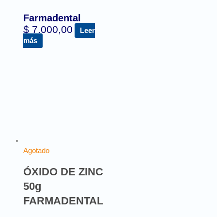
Farmadental
$
7.000,00
Leer
más
Agotado
ÓXIDO DE ZINC
50g
FARMADENTAL