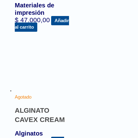
Materiales de
impresión
$
47.000,00
Añadir
al carrito
Agotado
ALGINATO
CAVEX CREAM
Alginatos