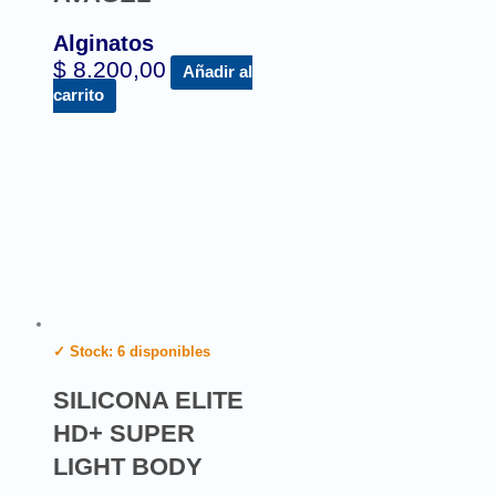
Alginatos
$
8.200,00
Añadir al
carrito
✓ Stock: 6 disponibles
SILICONA ELITE
HD+ SUPER
LIGHT BODY