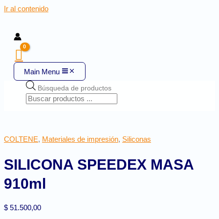
Ir al contenido
Main Menu
Búsqueda de productos
COLTENE
,
Materiales de impresión
,
Siliconas
SILICONA SPEEDEX MASA
910ml
$
51.500,00