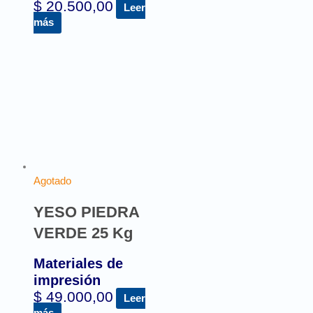
$
20.500,00
Leer
más
Agotado
YESO PIEDRA
VERDE 25 Kg
Materiales de
impresión
$
49.000,00
Leer
más