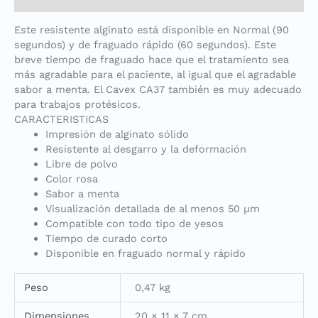
Este resistente alginato está disponible en Normal (90
segundos) y de fraguado rápido (60 segundos). Este
breve tiempo de fraguado hace que el tratamiento sea
más agradable para el paciente, al igual que el agradable
sabor a menta. El Cavex CA37 también es muy adecuado
para trabajos protésicos.
CARACTERISTICAS
Impresión de alginato sólido
Resistente al desgarro y la deformación
Libre de polvo
Color rosa
Sabor a menta
Visualización detallada de al menos 50 µm
Compatible con todo tipo de yesos
Tiempo de curado corto
Disponible en fraguado normal y rápido
Peso
0,47 kg
Dimensiones
20 × 11 × 7 cm