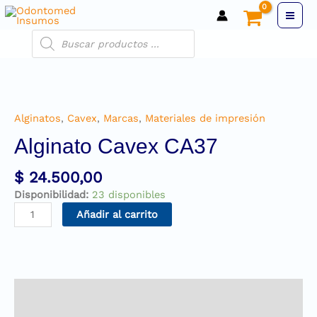
Alginatos
,
Cavex
,
Marcas
,
Materiales de impresión
Alginato Cavex CA37
$
24.500,00
Disponibilidad:
23 disponibles
Añadir al carrito
Descripción
Información adicional