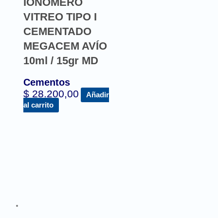
IONOMERO
VITREO TIPO I
CEMENTADO
MEGACEM AVÍO
10ml / 15gr MD
Cementos
$
28.200,00
Añadir
al carrito