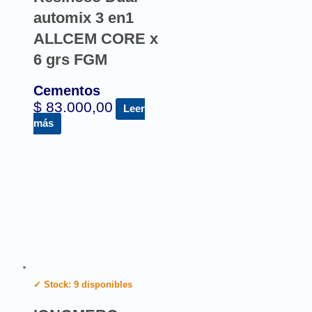
automix 3 en1
ALLCEM CORE x
6 grs FGM
Cementos
$
83.000,00
Leer
más
✓ Stock: 9 disponibles