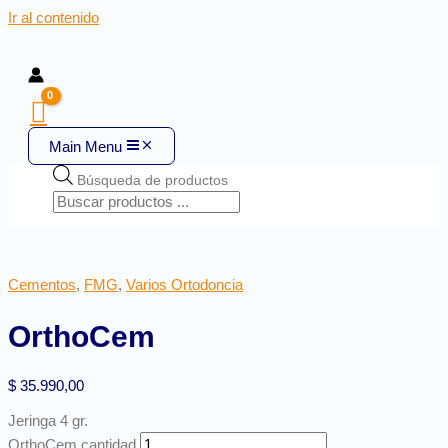
Ir al contenido
Main Menu
Búsqueda de productos
Cementos
,
FMG
,
Varios Ortodoncia
OrthoCem
$
35.990,00
Jeringa 4 gr.
OrthoCem cantidad