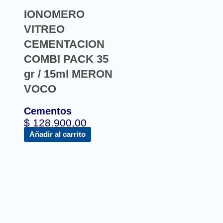
IONOMERO
VITREO
CEMENTACION
COMBI PACK 35
gr / 15ml MERON
VOCO
Cementos
$
128.900,00
Añadir al carrito