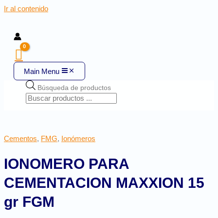
Ir al contenido
Main Menu
Búsqueda de productos
Cementos
,
FMG
,
Ionómeros
IONOMERO PARA
CEMENTACION MAXXION 15
gr FGM