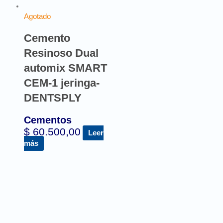
Agotado
Cemento
Resinoso Dual
automix SMART
CEM-1 jeringa-
DENTSPLY
Cementos
$
60.500,00
Leer
más