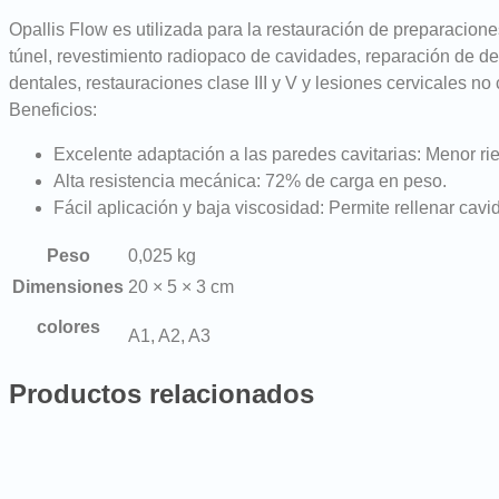
Opallis Flow es utilizada para la restauración de preparacione
túnel, revestimiento radiopaco de cavidades, reparación de d
dentales, restauraciones clase III y V y lesiones cervicales no
Beneficios:
Excelente adaptación a las paredes cavitarias: Menor ries
Alta resistencia mecánica: 72% de carga en peso.
Fácil aplicación y baja viscosidad: Permite rellenar cav
Peso
0,025 kg
Dimensiones
20 × 5 × 3 cm
colores
A1, A2, A3
Productos relacionados