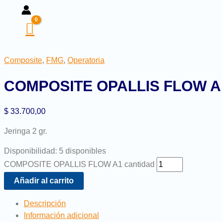
Composite
,
FMG
,
Operatoria
COMPOSITE OPALLIS FLOW A
$
33.700,00
Jeringa 2 gr.
Disponibilidad:
5 disponibles
COMPOSITE OPALLIS FLOW A1 cantidad
Añadir al carrito
Descripción
Información adicional