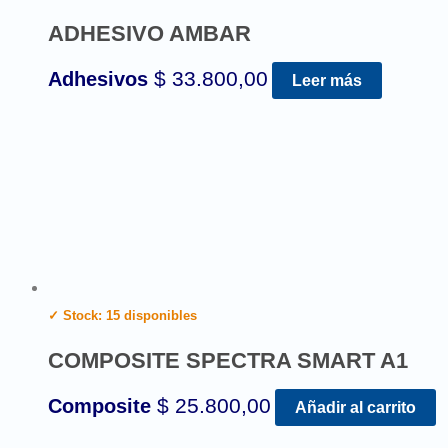
ADHESIVO AMBAR
$
33.800,00
Adhesivos
Leer más
✓ Stock: 15 disponibles
COMPOSITE SPECTRA SMART A1
$
25.800,00
Composite
Añadir al carrito