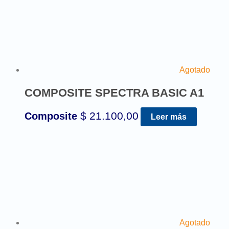
Agotado
COMPOSITE SPECTRA BASIC A1
$
21.100,00
Composite
Leer más
Agotado