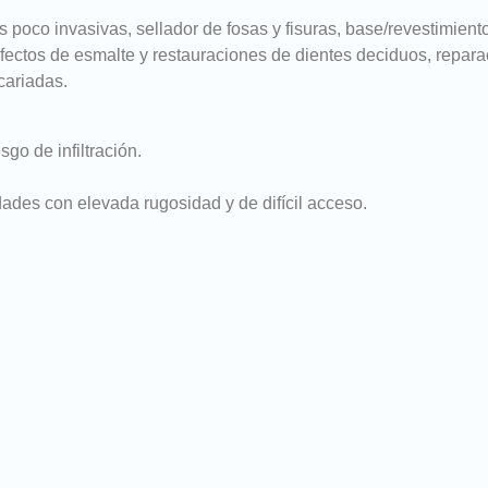
s poco invasivas, sellador de fosas y fisuras, base/revestimien
efectos de esmalte y restauraciones de dientes deciduos, repa
 cariadas.
go de infiltración.
idades con elevada rugosidad y de difícil acceso.