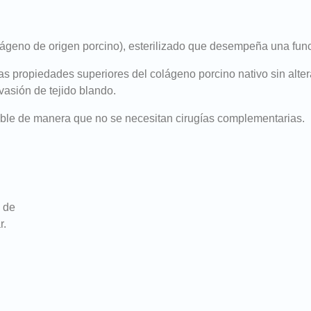
lágeno de origen porcino), esterilizado que desempeña una fun
s propiedades superiores del colágeno porcino nativo sin alterar
vasión de tejido blando.
ble de manera que no se necesitan cirugías complementarias.
o de
r.