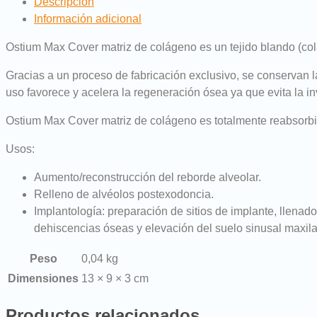
Descripción
Información adicional
Ostium Max Cover matriz de colágeno es un tejido blando (co
Gracias a un proceso de fabricación exclusivo, se conservan la
uso favorece y acelera la regeneración ósea ya que evita la in
Ostium Max Cover matriz de colágeno es totalmente reabsorbi
Usos:
Aumento/reconstrucción del reborde alveolar.
Relleno de alvéolos postexodoncia.
Implantología: preparación de sitios de implante, llenad
dehiscencias óseas y elevación del suelo sinusal maxila
Peso
0,04 kg
Dimensiones
13 × 9 × 3 cm
Productos relacionados