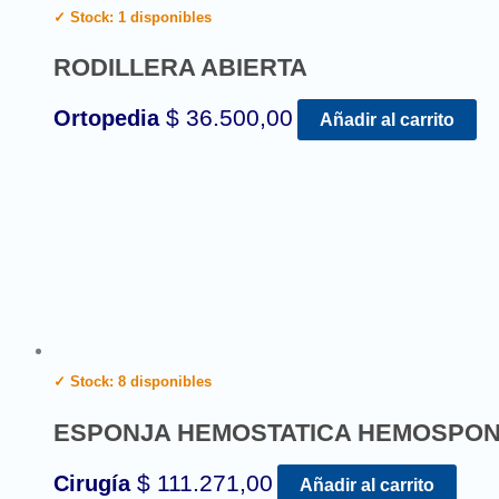
✓ Stock: 1 disponibles
RODILLERA ABIERTA
$
36.500,00
Ortopedia
Añadir al carrito
✓ Stock: 8 disponibles
ESPONJA HEMOSTATICA HEMOSPON 
$
111.271,00
Cirugía
Añadir al carrito