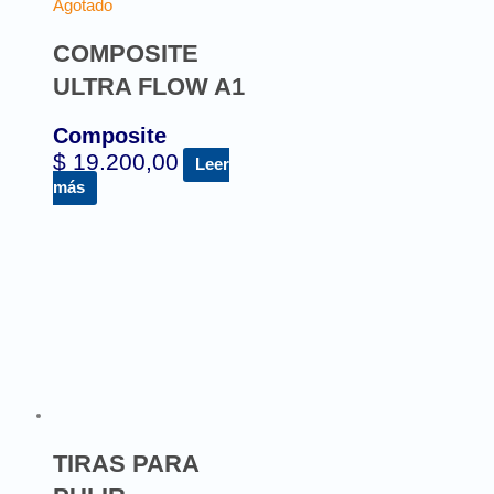
Agotado
COMPOSITE
ULTRA FLOW A1
Composite
$
19.200,00
Leer
más
TIRAS PARA