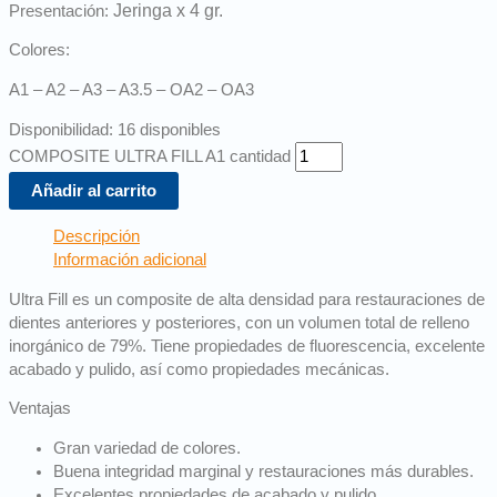
Jeringa x 4 gr.
Presentación:
Colores:
A1 – A2 – A3 – A3.5 – OA2 – OA3
Disponibilidad:
16 disponibles
COMPOSITE ULTRA FILL A1 cantidad
Añadir al carrito
Descripción
Información adicional
Ultra Fill es un composite de alta densidad para restauraciones de
dientes anteriores y posteriores, con un volumen total de relleno
inorgánico de 79%. Tiene propiedades de fluorescencia, excelente
acabado y pulido, así como propiedades mecánicas.
Ventajas
Gran variedad de colores.
Buena integridad marginal y restauraciones más durables.
Excelentes propiedades de acabado y pulido.