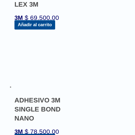
LEX 3M
$
69.500,00
3M
Añadir al carrito
ADHESIVO 3M
SINGLE BOND
NANO
$
78.500,00
3M