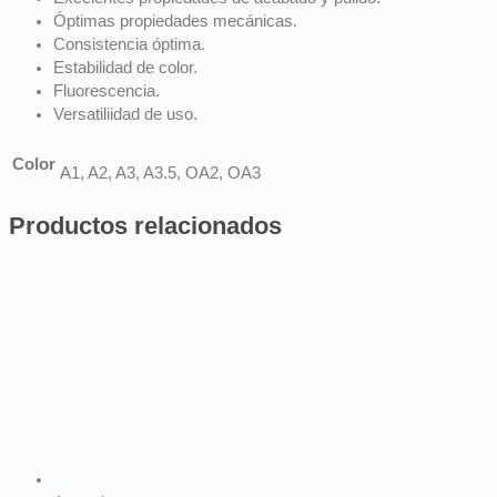
Óptimas propiedades mecánicas.
Consistencia óptima.
Estabilidad de color.
Fluorescencia.
Versatiliidad de uso.
Color
A1, A2, A3, A3.5, OA2, OA3
Productos relacionados