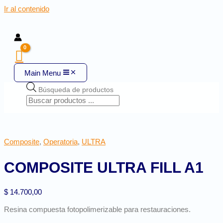
Ir al contenido
Main Menu
Búsqueda de productos
Composite
,
Operatoria
,
ULTRA
COMPOSITE ULTRA FILL A1
$
14.700,00
Resina compuesta fotopolimerizable para restauraciones.