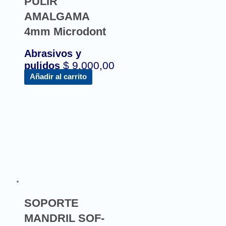
PULIR
AMALGAMA
4mm Microdont
Abrasivos y
$
9.000,00
pulidos
Añadir al carrito
SOPORTE
MANDRIL SOF-