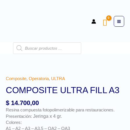
Composite
,
Operatoria
,
ULTRA
COMPOSITE ULTRA FILL A3
$
14.700,00
Resina compuesta fotopolimerizable para restauraciones.
Jeringa x 4 gr.
Presentación:
Colores:
A1 – A2 – A3 – A3.5 – OA2 – OA3