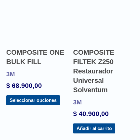
COMPOSITE ONE
COMPOSITE
BULK FILL
FILTEK Z250
Restaurador
3M
Universal
$
68.900,00
Solventum
Seleccionar opciones
3M
$
40.900,00
Añadir al carrito