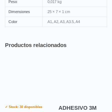
Peso
0,017 kg
Dimensiones
25 × 7 × 1 cm
Color
A1, A2, A3, A3.5, A4
Productos relacionados
ADHESIVO 3M
✓ Stock: 30 disponibles