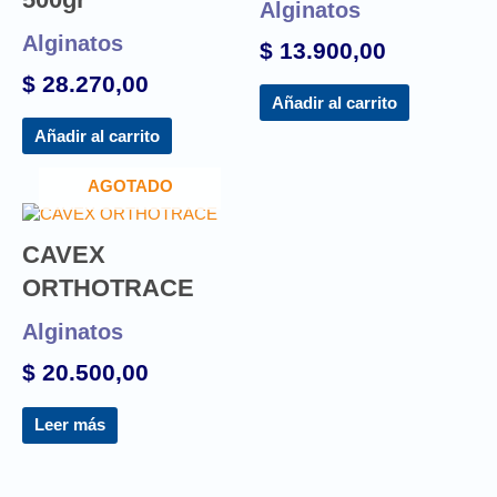
Alginatos
Alginatos
$
13.900,00
$
28.270,00
Añadir al carrito
Añadir al carrito
AGOTADO
CAVEX
ORTHOTRACE
Alginatos
$
20.500,00
Leer más