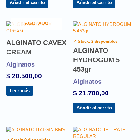
Añadir al carrito
Añadir al carrito
AGOTADO
ALGINATO CAVEX
✓ Stock: 2 disponibles
ALGINATO
CREAM
HYDROGUM 5
Alginatos
453gr
$
20.500,00
Alginatos
Leer más
$
21.700,00
Añadir al carrito