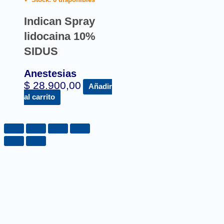
Indican Spray
lidocaina 10%
SIDUS
Anestesias
$
28.900,00
Añadir
al carrito