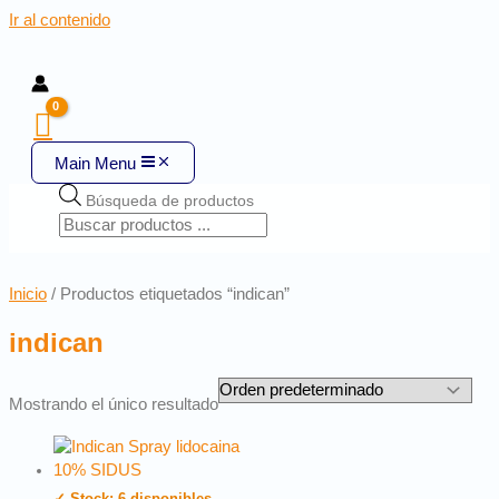
Ir al contenido
Main Menu
Búsqueda de productos
Inicio
/ Productos etiquetados “indican”
indican
Mostrando el único resultado
✓ Stock: 6 disponibles