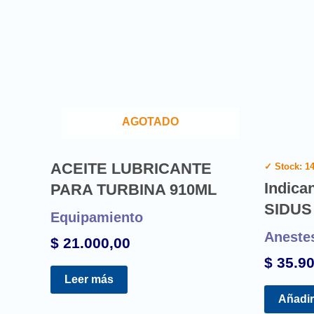
AGOTADO
ACEITE LUBRICANTE
✓ Stock: 1
Indica
PARA TURBINA 910ML
SIDUS
Equipamiento
Aneste
$
21.000,00
$
35.90
Leer más
Añadir 