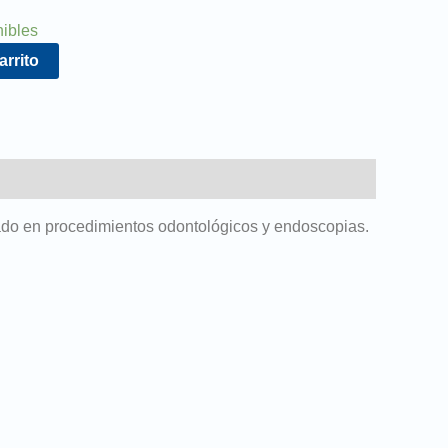
nibles
arrito
do en procedimientos odontológicos y endoscopias.