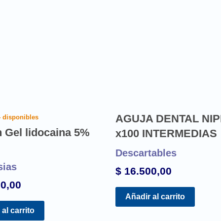
AGUJA DENTAL NI
4 disponibles
n Gel lidocaina 5%
x100 INTERMEDIAS
Descartables
sias
$
16.500,00
0,00
Añadir al carrito
al carrito