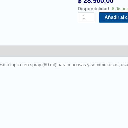
$
28.900,00
Disponibilidad:
6 dispo
Añadir al c
sico tópico en spray (60 ml) para mucosas y semimucosas, usa