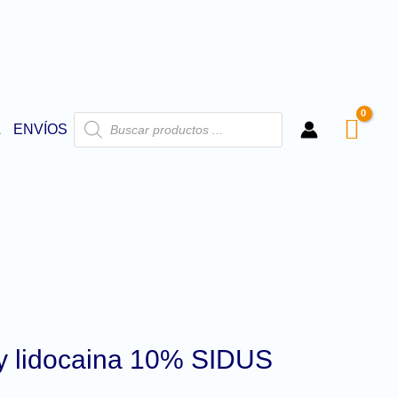
L
ENVÍOS
y lidocaina 10% SIDUS