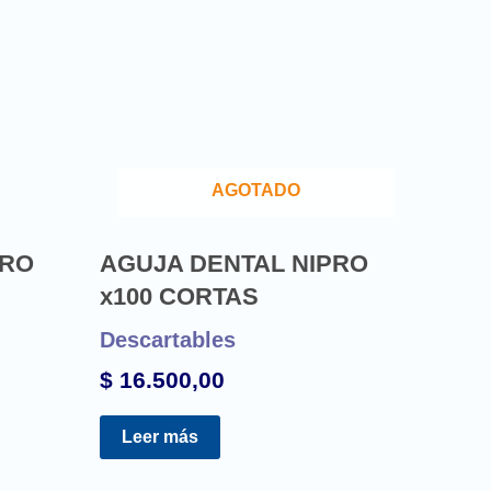
AGOTADO
PRO
AGUJA DENTAL NIPRO
x100 CORTAS
Descartables
$
16.500,00
Leer más