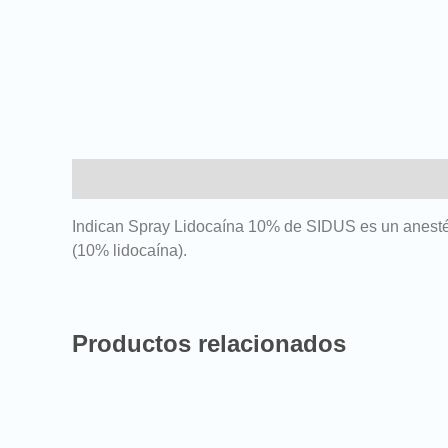
Descripción
Indican Spray Lidocaína 10% de SIDUS es un anesté
(10% lidocaína).
Productos relacionados