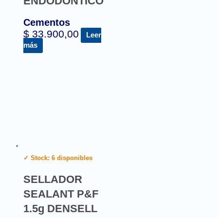
ENDODÓNTICO
Cementos
$
33.900,00
Leer
más
✓ Stock: 6 disponibles
SELLADOR
SEALANT P&F
1.5g DENSELL