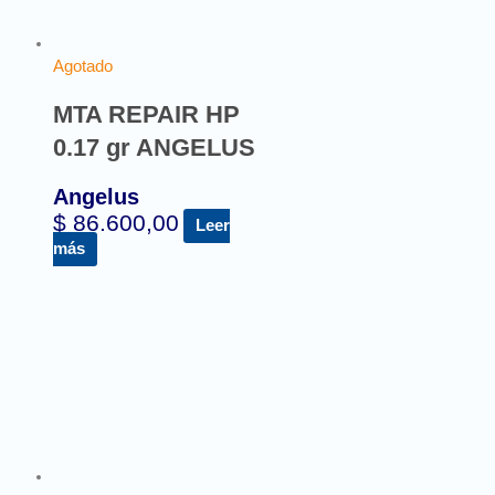
Agotado
MTA REPAIR HP
0.17 gr ANGELUS
Angelus
$
86.600,00
Leer
más