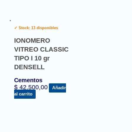
✓ Stock: 13 disponibles
IONOMERO
VITREO CLASSIC
TIPO I 10 gr
DENSELL
Cementos
$
42.500,00
Añadir
al carrito