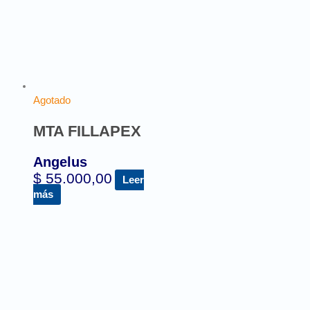
Agotado
MTA FILLAPEX
Angelus
$
55.000,00
Leer
más