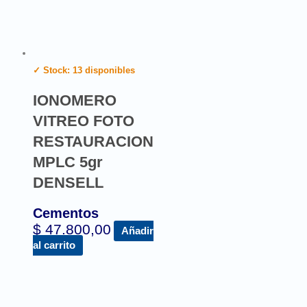
✓ Stock: 13 disponibles
IONOMERO
VITREO FOTO
RESTAURACION
MPLC 5gr
DENSELL
Cementos
$
47.800,00
Añadir
al carrito