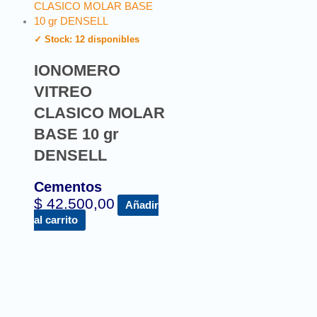
✓ Stock: 12 disponibles
IONOMERO
VITREO
CLASICO MOLAR
BASE 10 gr
DENSELL
Cementos
$
42.500,00
Añadir
al carrito