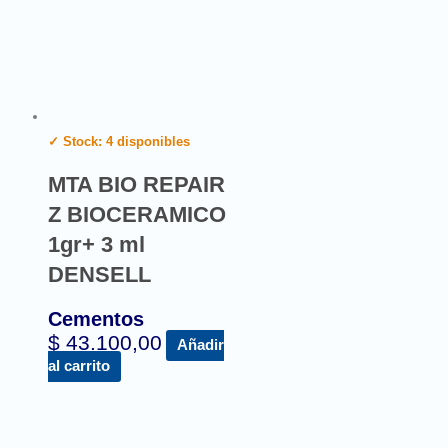
✓ Stock: 4 disponibles
MTA BIO REPAIR
Z BIOCERAMICO
1gr+ 3 ml
DENSELL
Cementos
$
43.100,00
Añadir
al carrito