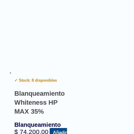
✓ Stock: 8 disponibles
Blanqueamiento
Whiteness HP
MAX 35%
Blanqueamiento
$
74.200,00
Añadir