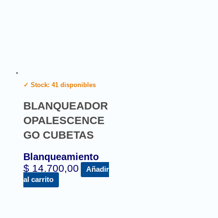
✓ Stock: 41 disponibles
BLANQUEADOR
OPALESCENCE
GO CUBETAS
Blanqueamiento
$
14.700,00
Añadir
al carrito