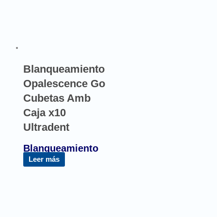
Blanqueamiento
Opalescence Go
Cubetas Amb
Caja x10
Ultradent
Blanqueamiento
Leer más