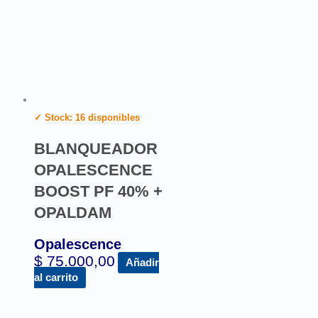
✓ Stock: 16 disponibles
BLANQUEADOR
OPALESCENCE
BOOST PF 40% +
OPALDAM
Opalescence
$
75.000,00
Añadir
al carrito