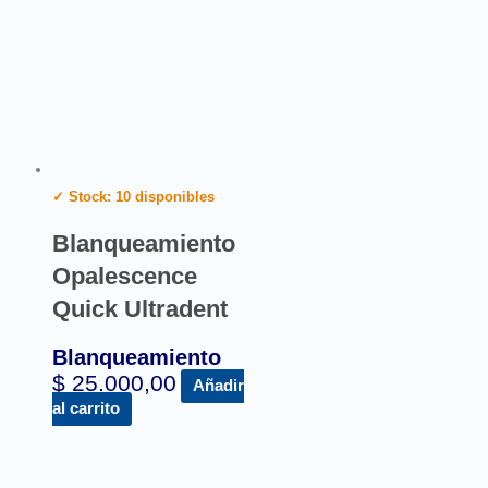
✓ Stock: 10 disponibles
Blanqueamiento
Opalescence
Quick Ultradent
Blanqueamiento
$
25.000,00
Añadir
al carrito