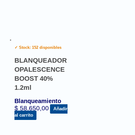
✓ Stock: 152 disponibles
BLANQUEADOR
OPALESCENCE
BOOST 40%
1.2ml
Blanqueamiento
$
58.650,00
Añadir
al carrito