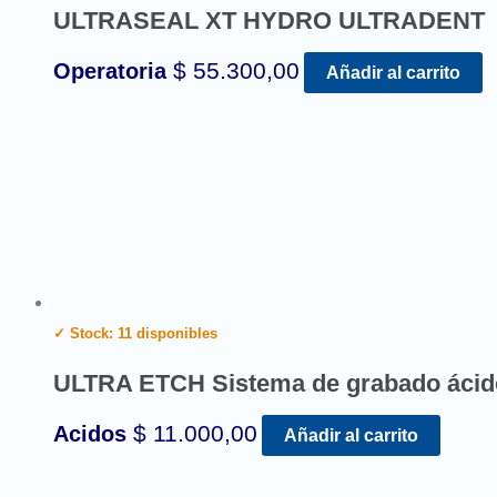
ULTRASEAL XT HYDRO ULTRADENT
$
55.300,00
Operatoria
Añadir al carrito
✓ Stock: 11 disponibles
ULTRA ETCH Sistema de grabado ác
$
11.000,00
Acidos
Añadir al carrito