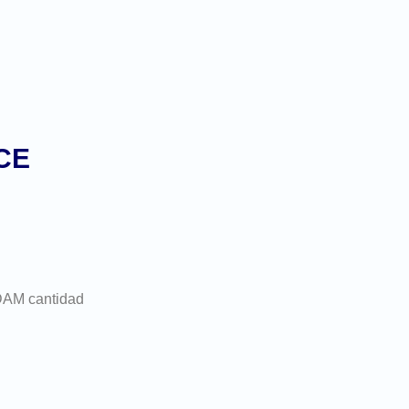
CE
M cantidad