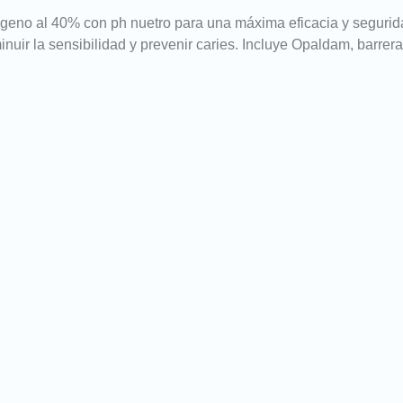
eno al 40% con ph nuetro para una máxima eficacia y seguridad
uir la sensibilidad y prevenir caries. Incluye Opaldam, barrera