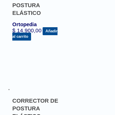
POSTURA
ELÁSTICO
Ortopedia
$
14.900,00
Añadir
al carrito
CORRECTOR DE
POSTURA