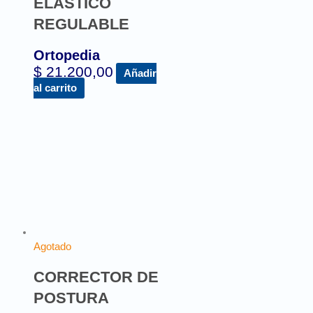
ELÁSTICO
REGULABLE
Ortopedia
$
21.200,00
Añadir
al carrito
Agotado
CORRECTOR DE
POSTURA