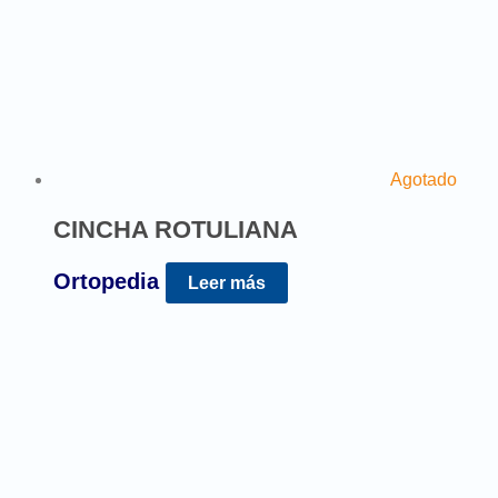
Agotado
CINCHA ROTULIANA
Ortopedia
Leer más