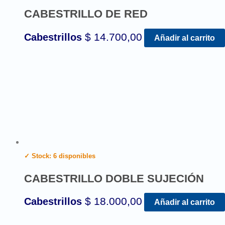
CABESTRILLO DE RED
$
14.700,00
Cabestrillos
Añadir al carrito
✓ Stock: 6 disponibles
CABESTRILLO DOBLE SUJECIÓN
$
18.000,00
Cabestrillos
Añadir al carrito