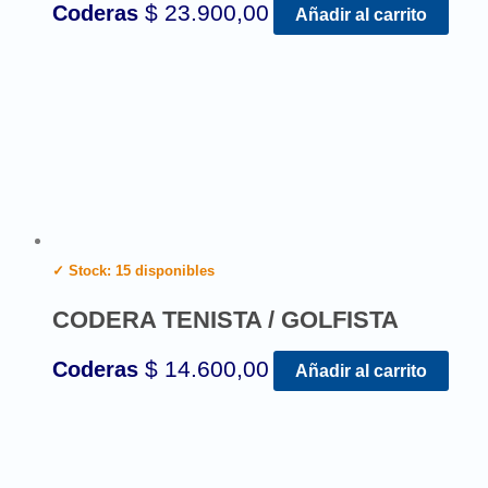
$
23.900,00
Coderas
Añadir al carrito
✓ Stock: 15 disponibles
CODERA TENISTA / GOLFISTA
$
14.600,00
Coderas
Añadir al carrito