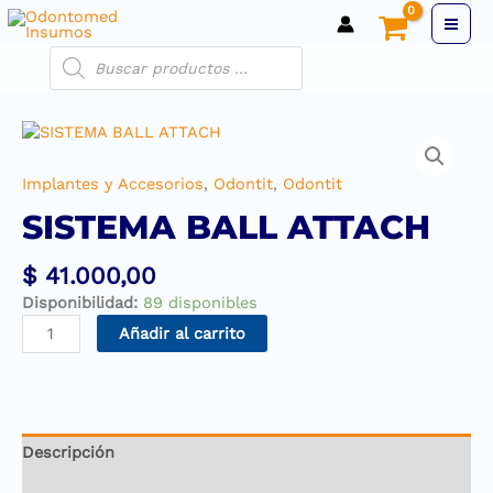
Implantes y Accesorios
,
Odontit
,
Odontit
SISTEMA BALL ATTACH
$
41.000,00
Disponibilidad:
89 disponibles
Añadir al carrito
Descripción
Información adicional