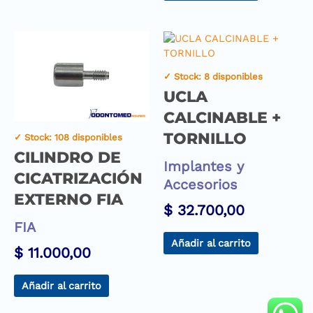
✓ Stock: 8 disponibles
UCLA
CALCINABLE +
TORNILLO
✓ Stock: 108 disponibles
CILINDRO DE
Implantes y
CICATRIZACIÓN
Accesorios
EXTERNO FIA
$
32.700,00
FIA
Añadir al carrito
$
11.000,00
Añadir al carrito