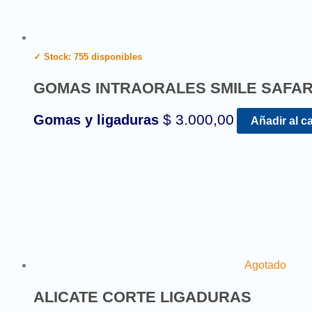
✓ Stock: 755 disponibles
GOMAS INTRAORALES SMILE SAFAR
$
3.000,00
Gomas y ligaduras
Añadir al ca
Agotado
ALICATE CORTE LIGADURAS