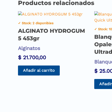
Productos relacionados
✓ Stock: 2 disponibles
✓ Stock: 10
ALGINATO HYDROGUM
Blanq
5 453gr
Opale
Alginatos
Ultra
$
21.700,00
Blanqu
$
25.0
Añadir al carrito
Añadir