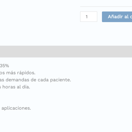
Añadir al 
 35%
os más rápidos.
las demandas de cada paciente.
horas al día.
 aplicaciones.