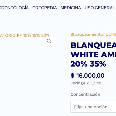
ODONTOLOGÍA
ORTOPEDIA
MEDICINA
USO GENERAL
Blanqueamiento
,
ULT
BLANQUEA
WHITE AMB
20% 35%
$
16.000,00
Jeringa x 1,2 ml.
Concentración