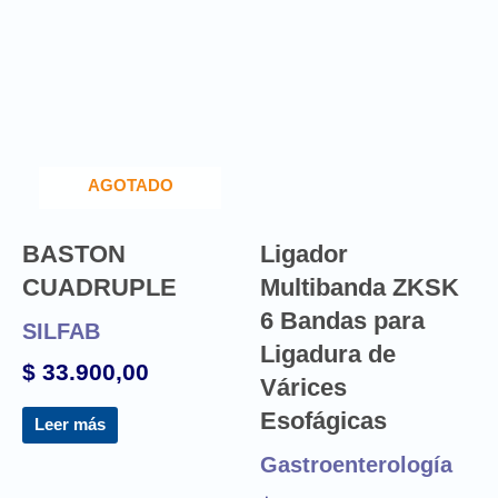
AGOTADO
BASTON
Ligador
CUADRUPLE
Multibanda ZKSK
6 Bandas para
SILFAB
Ligadura de
$
33.900,00
Várices
Esofágicas
Leer más
Gastroenterología