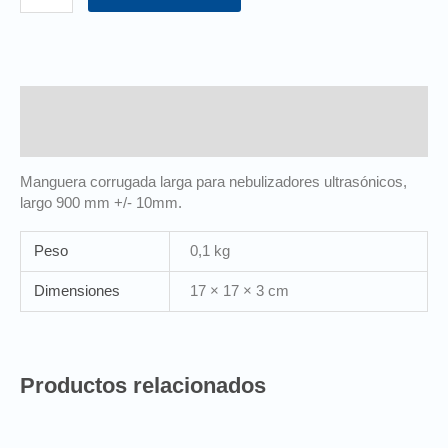
Descripción
Información adicional
Manguera corrugada larga para nebulizadores ultrasónicos,
largo 900 mm +/- 10mm.
Peso
0,1 kg
Dimensiones
17 × 17 × 3 cm
Productos relacionados