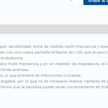
Añadir al 
or sensibilidad, toma de medida multi-frecuencia y siste
ado con una nueva pantalla brillante de LCD, que proporc
e endodoncia.
s multi frecuencia y en un medidor de impedancia, el loc
iones precisas.
s, lo que previene de infecciones cruzadas.
cargable, por lo que no es necesario realizar cambios de p
e forma que la pantalla puede verse correctamente en toda