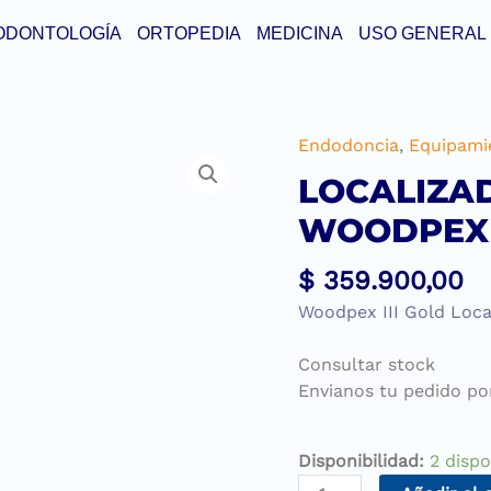
ODONTOLOGÍA
ORTOPEDIA
MEDICINA
USO GENERAL
Endodoncia
,
Equipami
LOCALIZA
WOODPEX
$
359.900,00
Woodpex III Gold Loca
Consultar stock
Envianos tu pedido p
Disponibilidad:
2 dispo