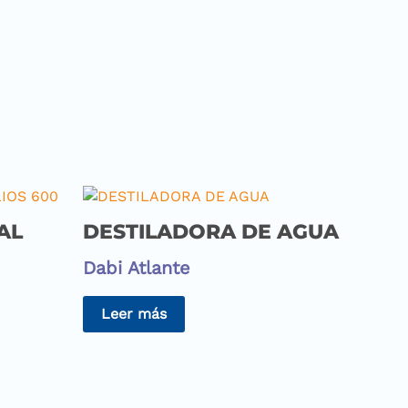
AL
DESTILADORA DE AGUA
Dabi Atlante
Leer más