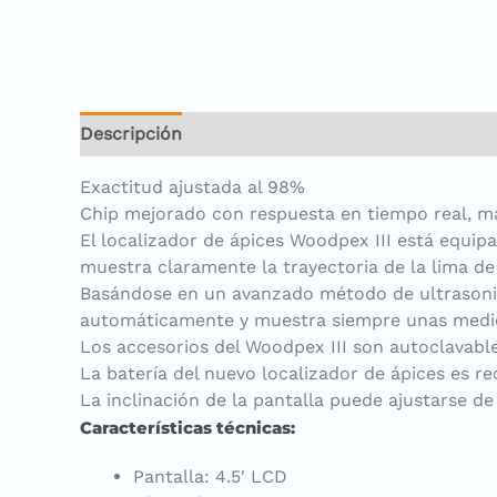
Descripción
Información adicional
Exactitud ajustada al 98%
Chip mejorado con respuesta en tiempo real, may
El localizador de ápices Woodpex III está equip
muestra claramente la trayectoria de la lima d
Basándose en un avanzado método de ultrasonido
automáticamente y muestra siempre unas medic
Los accesorios del Woodpex III son autoclavable
La batería del nuevo localizador de ápices es re
La inclinación de la pantalla puede ajustarse d
Características técnicas:
Pantalla: 4.5′ LCD