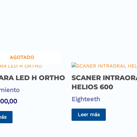
AGOTADO
ARA LED H ORTHO
SCANER INTRAOR
HELIOS 600
miento
Eighteeth
00,00
Leer más
más