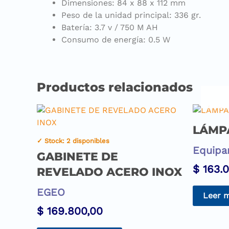
Dimensiones: 84 x 88 x 112 mm
Peso de la unidad principal: 336 gr.
Batería: 3.7 v / 750 M AH
Consumo de energía: 0.5 W
Productos relacionados
LÁMP
✓ Stock: 2 disponibles
Equipa
GABINETE DE
$
163.0
REVELADO ACERO INOX
EGEO
Leer 
$
169.800,00