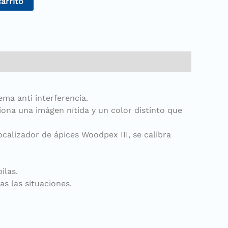
carrito
ma anti interferencia.
iona una imágen nítida y un color distinto que
alizador de ápices Woodpex III, se calibra
ilas.
s las situaciones.