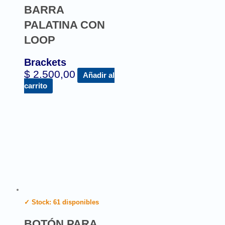
BARRA
PALATINA CON
LOOP
Brackets
$
2.500,00
Añadir al
carrito
✓ Stock: 61 disponibles
BOTÓN PARA