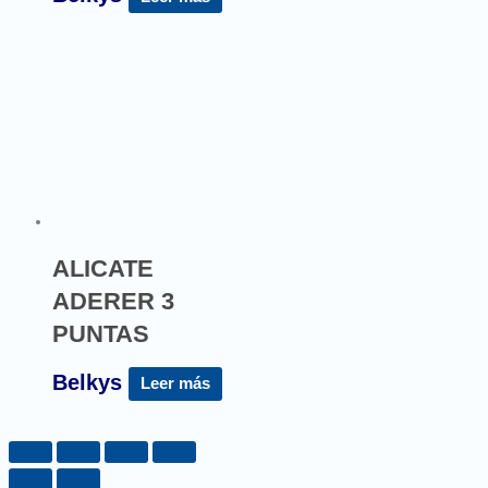
ALICATE
ADERER 3
PUNTAS
Belkys
Leer más