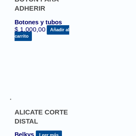
ADHERIR
Botones y tubos
$
1.000,00
Añadir al
carrito
ALICATE CORTE
DISTAL
Belkys
Leer más