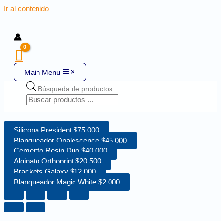
Ir al contenido
Main Menu
Búsqueda de productos
Silicona President $75.000
Blanqueador Opalescence $45.000
Cemento Resin Duo $40.000
Alginato Orthoprint $20.500
Brackets Galaxy $12.000
Blanqueador Magic White $2.000