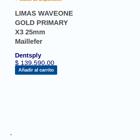
LIMAS WAVEONE
GOLD PRIMARY
X3 25mm
Maillefer
Dentsply
$
139.590,00
Añadir al carrito