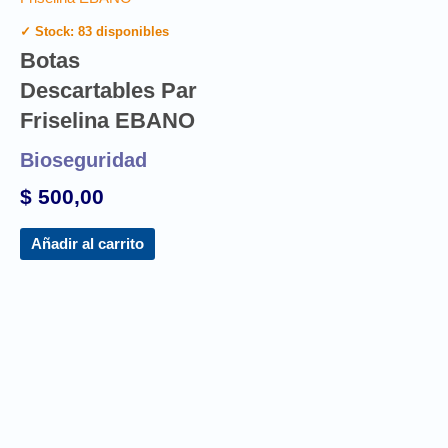
✓ Stock: 83 disponibles
Botas
Descartables Par
Friselina EBANO
Bioseguridad
$
500,00
Añadir al carrito