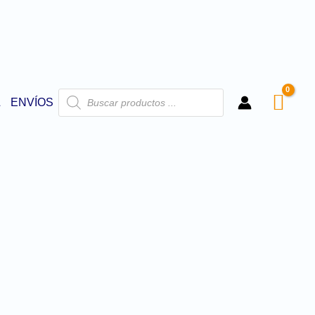
L
ENVÍOS