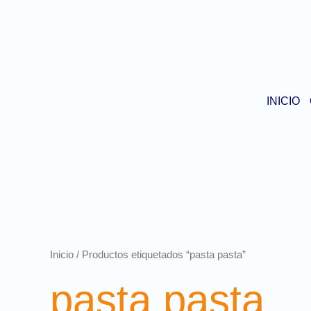
INICIO
Inicio
/ Productos etiquetados “pasta pasta”
pasta pasta