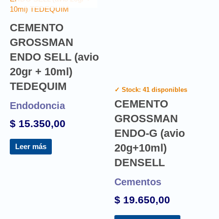
CEMENTO
GROSSMAN
ENDO SELL (avio
20gr + 10ml)
TEDEQUIM
✓ Stock: 41 disponibles
CEMENTO
Endodoncia
GROSSMAN
$
15.350,00
ENDO-G (avio
20g+10ml)
Leer más
DENSELL
Cementos
$
19.650,00