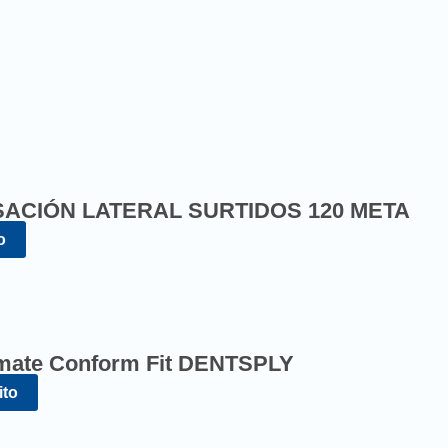
ACIÓN LATERAL SURTIDOS 120 META
o
imate Conform Fit DENTSPLY
ito