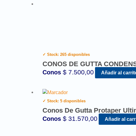
✓ Stock: 265 disponibles
CONOS DE GUTTA CONDENS
$
7.500,00
Conos
Añadir al carrit
✓ Stock: 5 disponibles
Conos De Gutta Protaper Ult
$
31.570,00
Conos
Añadir al carr