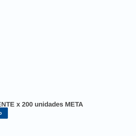
TE x 200 unidades META
o