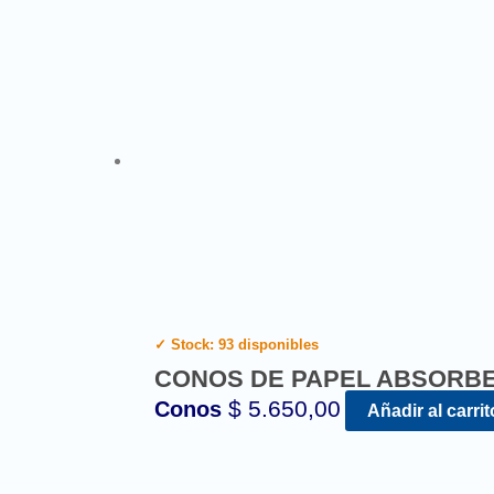
✓ Stock: 93 disponibles
CONOS DE PAPEL ABSORBEN
$
5.650,00
Conos
Añadir al carrit