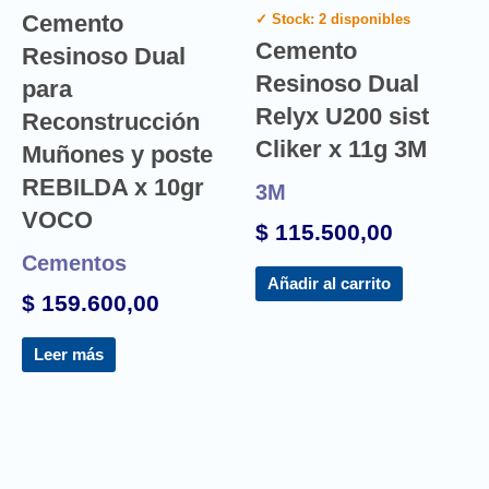
Cemento
✓ Stock: 2 disponibles
Cemento
Resinoso Dual
Resinoso Dual
para
Relyx U200 sist
Reconstrucción
Cliker x 11g 3M
Muñones y poste
REBILDA x 10gr
3M
VOCO
$
115.500,00
Cementos
Añadir al carrito
$
159.600,00
Leer más