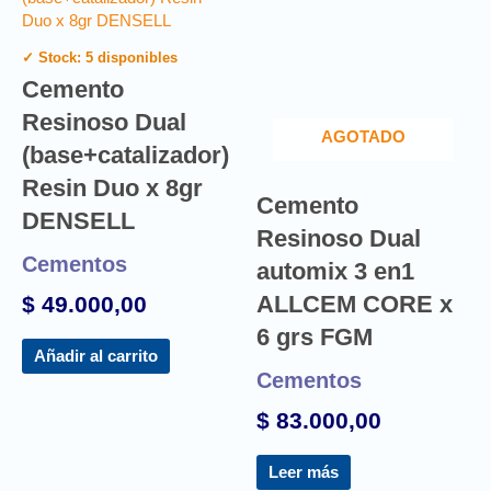
✓ Stock: 5 disponibles
Cemento
Resinoso Dual
AGOTADO
(base+catalizador)
Resin Duo x 8gr
Cemento
DENSELL
Resinoso Dual
Cementos
automix 3 en1
ALLCEM CORE x
$
49.000,00
6 grs FGM
Añadir al carrito
Cementos
$
83.000,00
Leer más