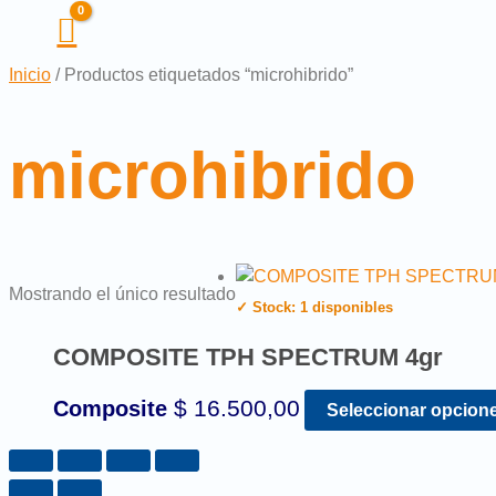
Inicio
/ Productos etiquetados “microhibrido”
microhibrido
Mostrando el único resultado
✓ Stock: 1 disponibles
COMPOSITE TPH SPECTRUM 4gr
$
16.500,00
Composite
Seleccionar opcion