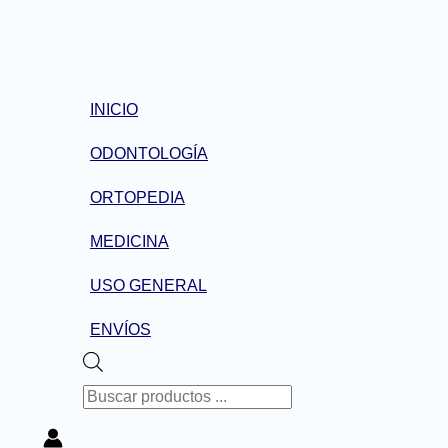
Ir
al
contenido
INICIO
ODONTOLOGÍA
ORTOPEDIA
MEDICINA
USO GENERAL
ENVÍOS
BÚSQUEDA
DE
PRODUCTOS