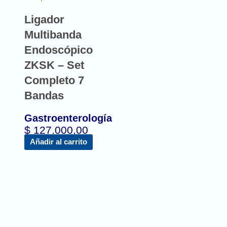
Ligador
Multibanda
Endoscópico
ZKSK – Set
Completo 7
Bandas
Gastroenterología
$
127.000,00
Añadir al carrito