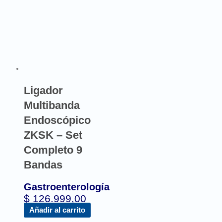
Ligador
Multibanda
Endoscópico
ZKSK – Set
Completo 9
Bandas
Gastroenterología
$
126.999,00
Añadir al carrito