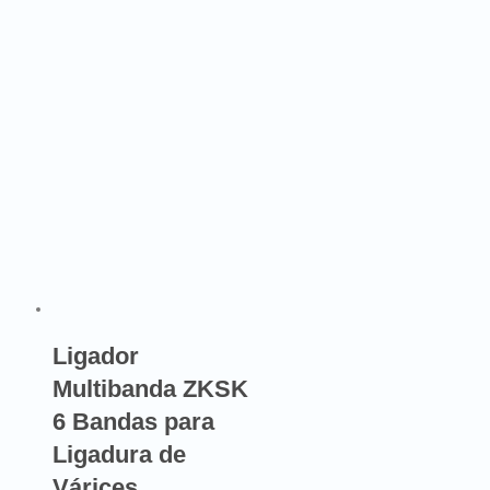
Ligador
Multibanda ZKSK
6 Bandas para
Ligadura de
Várices