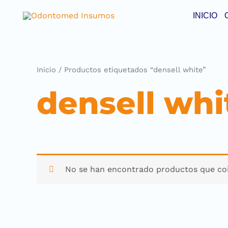
INICIO
Inicio
/ Productos etiquetados “densell white”
densell whi
No se han encontrado productos que coi