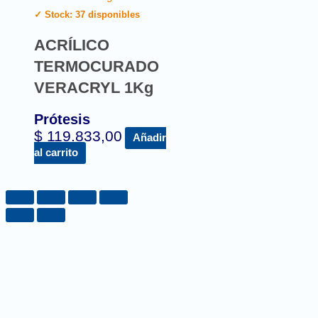
✓ Stock: 37 disponibles
ACRÍLICO
TERMOCURADO
VERACRYL 1Kg
Prótesis
$
119.833,00
Añadir
al carrito