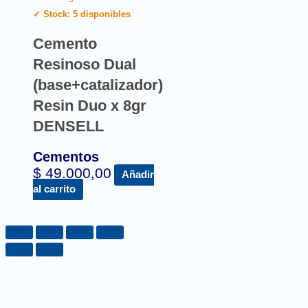
✓ Stock: 5 disponibles
Cemento
Resinoso Dual
(base+catalizador)
Resin Duo x 8gr
DENSELL
Cementos
$
49.000,00
Añadir
al carrito