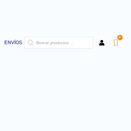
L
ENVÍOS