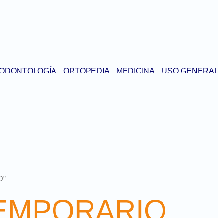
ODONTOLOGÍA
ORTOPEDIA
MEDICINA
USO GENERA
O”
EMPORARIO