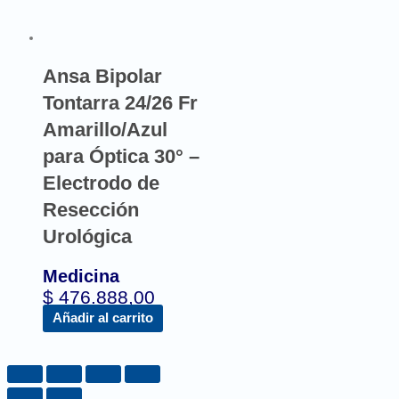
Ansa Bipolar
Tontarra 24/26 Fr
Amarillo/Azul
para Óptica 30° –
Electrodo de
Resección
Urológica
Medicina
$
476.888,00
Añadir al carrito