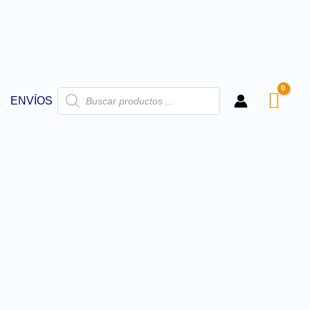
L
ENVÍOS