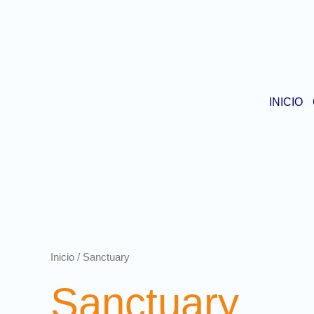
INICIO
Inicio
/ Sanctuary
Sanctuary