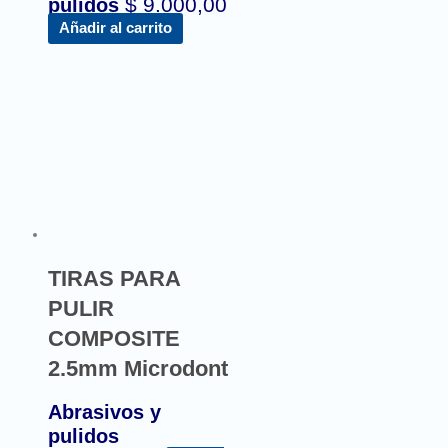
$
9.000,00
pulidos
Añadir al carrito
TIRAS PARA
PULIR
COMPOSITE
2.5mm Microdont
Abrasivos y
pulidos