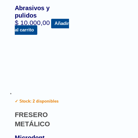
Abrasivos y
pulidos
$
10.000,00
Añadir
al carrito
✓ Stock: 2 disponibles
FRESERO
METÁLICO
Microdont