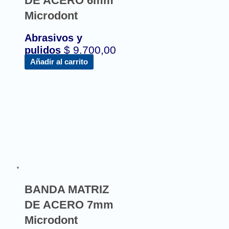
DE ACERO 6mm
Microdont
Abrasivos y
$
9.700,00
pulidos
Añadir al carrito
BANDA MATRIZ
DE ACERO 7mm
Microdont