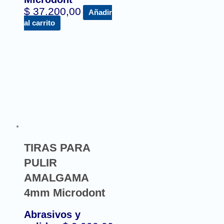
$
37.200,00
Añadir
al carrito
TIRAS PARA
PULIR
AMALGAMA
4mm Microdont
Abrasivos y