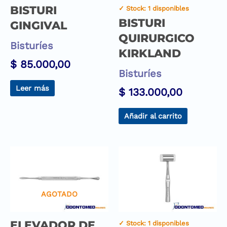
BISTURI
✓ Stock: 1 disponibles
BISTURI
GINGIVAL
QUIRURGICO
Bisturíes
KIRKLAND
$
85.000,00
Bisturíes
Leer más
$
133.000,00
Añadir al carrito
AGOTADO
ELEVADOR DE
✓ Stock: 1 disponibles