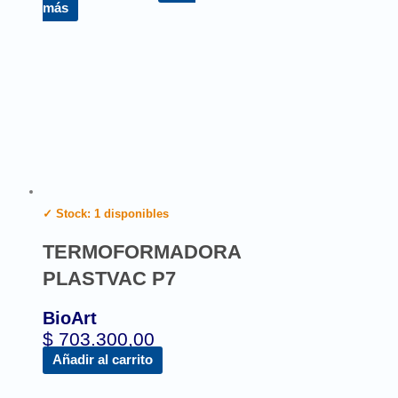
más
✓ Stock: 1 disponibles
TERMOFORMADORA
PLASTVAC P7
BioArt
$
703.300,00
Añadir al carrito