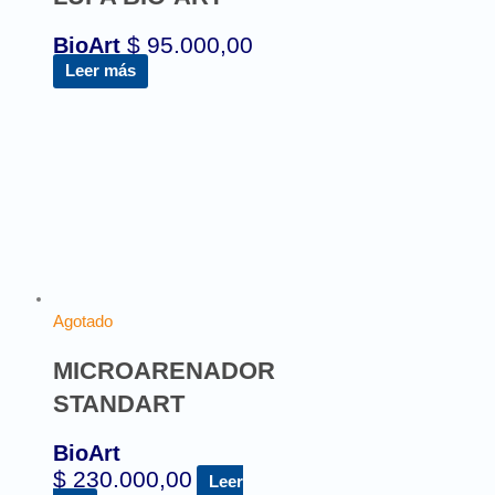
$
95.000,00
BioArt
Leer más
Agotado
MICROARENADOR
STANDART
BioArt
$
230.000,00
Leer