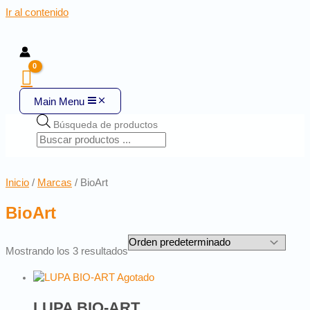
Ir al contenido
Main Menu
Búsqueda de productos
Inicio
/
Marcas
/ BioArt
BioArt
Mostrando los 3 resultados
Agotado
LUPA BIO-ART