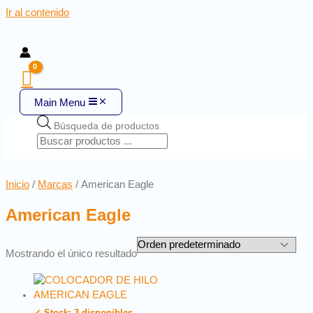
Ir al contenido
Main Menu
Búsqueda de productos
Inicio
/
Marcas
/ American Eagle
American Eagle
Mostrando el único resultado
✓ Stock: 3 disponibles