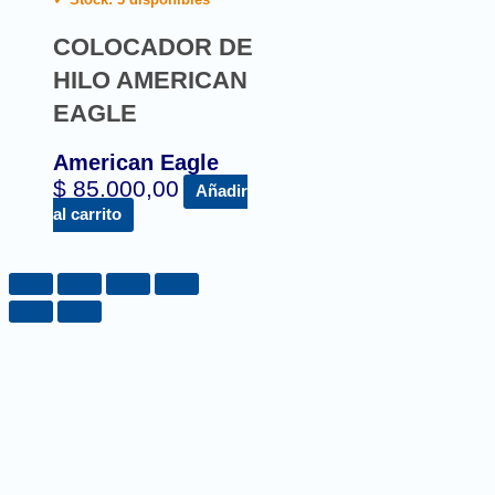
COLOCADOR DE
HILO AMERICAN
EAGLE
American Eagle
$
85.000,00
Añadir
al carrito