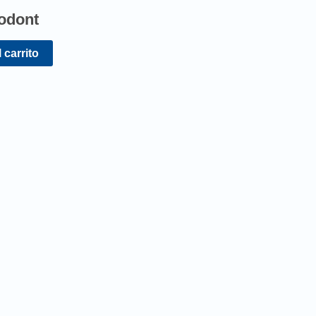
odont
 carrito