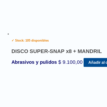
✓ Stock: 105 disponibles
DISCO SUPER-SNAP x8 + MANDRIL
$
9.100,00
Abrasivos y pulidos
Añadir al 