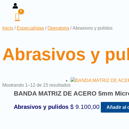
Inicio
/
Especialistas
/
Operatoria
/ Abrasivos y pulidos
Abrasivos y pu
Mostrando 1–12 de 15 resultados
BANDA MATRIZ DE ACERO 5mm Micr
$
9.100,00
Abrasivos y pulidos
Añadir al 