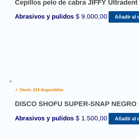
Cepillos pelo de cabra JIFFY Ultradent
$
9.000,00
Abrasivos y pulidos
Añadir al 
✓ Stock: 214 disponibles
DISCO SHOFU SUPER-SNAP NEGRO 
$
1.500,00
Abrasivos y pulidos
Añadir al 