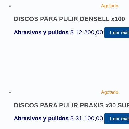
Agotado
DISCOS PARA PULIR DENSELL x100
$
12.200,00
Abrasivos y pulidos
Leer má
Agotado
DISCOS PARA PULIR PRAXIS x30 SU
$
31.100,00
Abrasivos y pulidos
Leer má