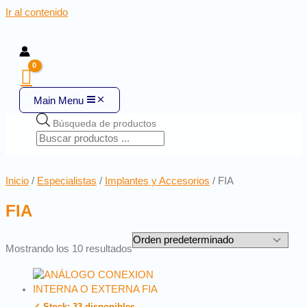
Ir al contenido
Main Menu
Búsqueda de productos
Inicio
/
Especialistas
/
Implantes y Accesorios
/ FIA
FIA
Mostrando los 10 resultados
✓ Stock: 33 disponibles