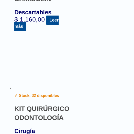
Descartables
$
1.160,00
Leer
más
✓ Stock: 32 disponibles
KIT QUIRÚRGICO
ODONTOLOGÍA
Cirugía