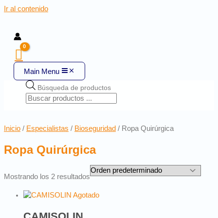
Ir al contenido
Main Menu
Búsqueda de productos
Inicio
/
Especialistas
/
Bioseguridad
/ Ropa Quirúrgica
Ropa Quirúrgica
Mostrando los 2 resultados
Agotado
CAMISOLIN