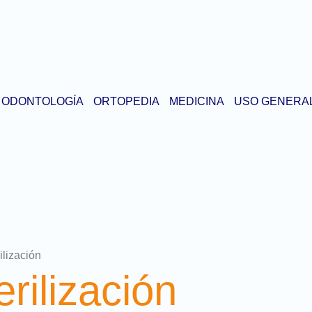
ODONTOLOGÍA
ORTOPEDIA
MEDICINA
USO GENERA
ilización
rilización