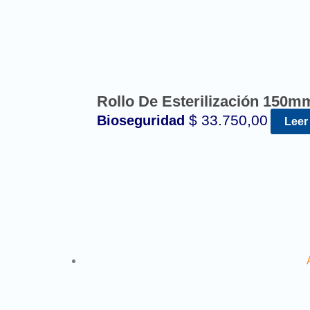
Rollo De Esterilización 150m
$
33.750,00
Bioseguridad
Leer