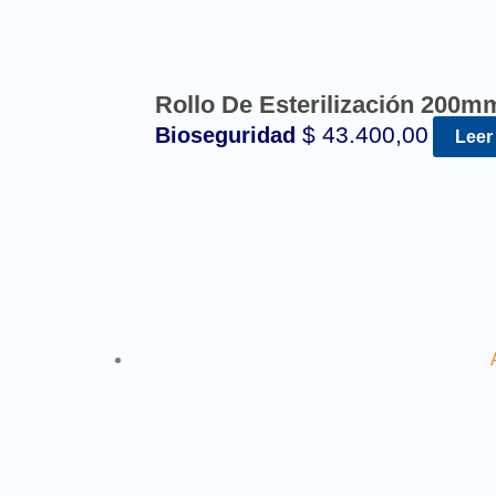
Rollo De Esterilización 200m
$
43.400,00
Bioseguridad
Leer